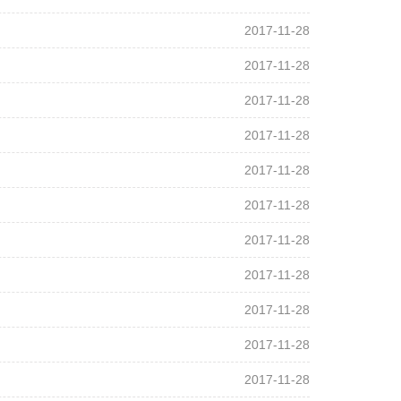
2017-11-28
2017-11-28
2017-11-28
2017-11-28
2017-11-28
2017-11-28
2017-11-28
2017-11-28
2017-11-28
2017-11-28
2017-11-28