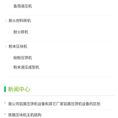
鱼饵液压机
耐火材料砖机
耐火砖机
粉末压块机
硅粉压饼机
粉末液压成型机
新闻中心
我公司铝屑压饼机设备和其它厂家铝屑压饼机设备的区别
铁屑压块机主机结构