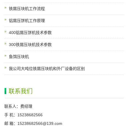
铁屑压块机工作流程
铝屑压饼机工作原理
400铝屑压饼机技术参数
300铁屑压块机技术参数
鱼饵压块机
我公司大吨位铁屑压块机和外厂设备的区别
联系我们
联系人：费经理
手 机：15238682566
邮 箱：15238682566@139.com