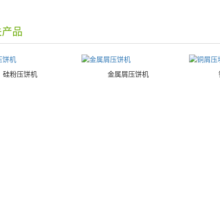
关产品
硅粉压饼机
金属屑压饼机