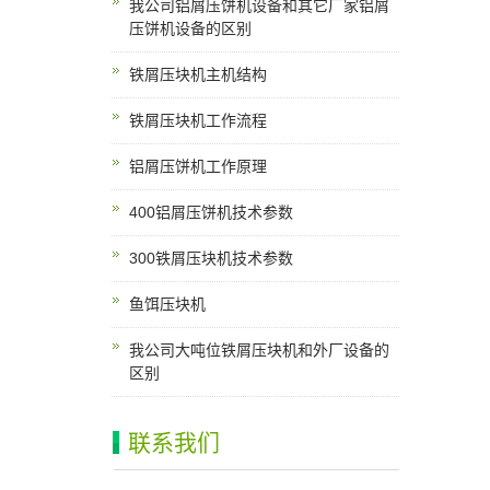
我公司铝屑压饼机设备和其它厂家铝屑
压饼机设备的区别
铁屑压块机主机结构
铁屑压块机工作流程
铝屑压饼机工作原理
400铝屑压饼机技术参数
300铁屑压块机技术参数
鱼饵压块机
我公司大吨位铁屑压块机和外厂设备的
区别
联系我们