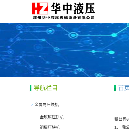
导航栏目
首
金属屑压块机
金属屑压饼机
我公司6
铜屑压块机
1
、 我