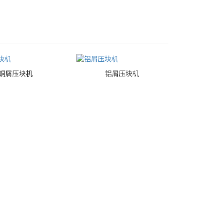
铜屑压块机
铝屑压块机