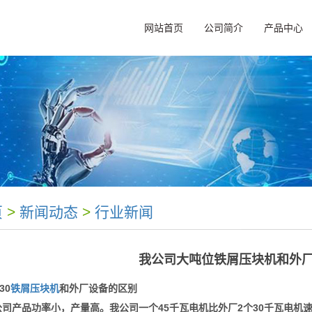
网站首页
公司简介
产品中心
页
>
新闻动态
>
行业新闻
我公司大吨位铁屑压块机和外
30
铁屑压块机
和外厂设备的区别
公司产品功率小，产量高。我公司一个45千瓦电机比外厂2个30千瓦电机