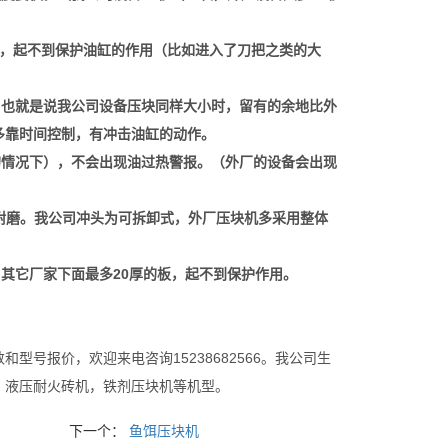
，起不到保护油缸的作用（比如进入了刀把之类的大
0。也就是说我公司设备压块同样大小时，留有的余地比外
多靠时间控制，有冲击油缸的动作。
的情况下），不会出现油过热警报。（外厂的设备会出现
不耐磨。我公司冲头为可拆卸式，外厂压块机多采用整体
其它厂家下面最多20厚的板，起不到保护作用。
号报价，欢迎来电咨询15238682566。我公司生
，液压耐火砖机，铁剂压块机等机型。
下一个：
鱼饵压块机