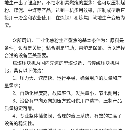
地生产出了强度好，不怕水和易燃烧的型焦；也可以压制煤
粉、煤泥、中煤等产品，达到一机多用效果，压制成型后直
接用于冶金和农业使用，在炼钢厂和炼焦厂就地生产变废为
宝。
众所周知，工业化焦粉生产型焦的基本条件为：原料是
条件；设备是关键；粘合剂是辅助；窑炉是保证。所以选择
合适的设备至关重要。
焦煤压块机为国内先进的型煤设备，与传统压块机相
比，具有以下优势：
1、压力大、速度快、运行平稳，确保用户的质量和产
量需求；
2、自动化程度高，故障率低，发热量小，节电耐用；
3、设备有单向双向加压方式可供用户选择，压制产品
质量稳定可靠。
4、专业整体插装阀，合理的液压系统，有效的提高了
设备的稳定性。