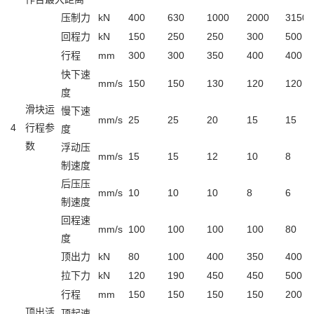
压制力
kN
400
630
1000
2000
3150
回程力
kN
150
250
250
300
500
行程
mm
300
300
350
400
400
快下速
mm/s
150
150
130
120
120
度
滑块运
慢下速
mm/s
25
25
20
15
15
4
行程参
度
数
浮动压
mm/s
15
15
12
10
8
制速度
后压压
mm/s
10
10
10
8
6
制速度
回程速
mm/s
100
100
100
100
80
度
顶出力
kN
80
100
400
350
400
拉下力
kN
120
190
450
450
500
行程
mm
150
150
150
150
200
顶出活
顶起速