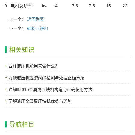
9
电机总功率
kw
4
7.5
7.5
15
22
上一个：
返回列表
下一个：
硅粉压饼机
相关知识
四柱液压机能用来做什么？
万能液压机溢流阀的检测与处理正确方法
详解83315金属屑压块机构造与正确使用方法
了解液压金属屑压块机优势与劣势
导航栏目