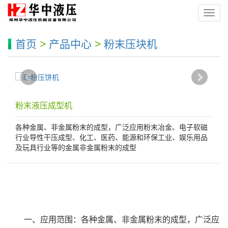
导
航
菜
首页
>
产品中心
>
粉末压块机
单
粉末液压成型机
各种金属、非金属粉末的成型，广泛应用粉末冶金、电子软磁
行业导性干压成型、化工、医药、能源和环保工业、娱乐用品
及玩具行业等的金属非金属粉末的成型
一、应用范围：各种金属、非金属粉末的成型，广泛应