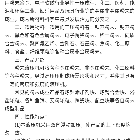
用粉末冶金、电子软磁行业导性干压成型、化工、医药、能
源和环保工业、娱乐用品及玩具行业等的金属非金属粉末的
成型，成为新材料科学中最具发展活力的分支之一。
二、适用物料：适用的干压粉料有：铁基粉末、铜基粉
末、黑色和有色金属粉末、电子陶瓷粉末、稀土粉末、硬质
合金粉末、聚四氟乙烯、金刚石、石墨粉、焦粉、化工原
料、食盐、纤维颗粒等各种金属非金属粉末。
三、产品介绍
粉末液压机可将各种金属粉末、非金属粉末、化工原料
等各种粉末，经过高压压制成所需形状和尺寸，并使其具有
一定的密度和强度的液压机。
常见的粉末成型产品有炼铝添加剂块、炼钢合金块、浴
盐颗粒、各种鱼饵、艾粉颗粒、陶瓷块、配重块等各自粉末
成型制品
四、性能特点：
(1)本液压机采用双向浮动加压，使产品的上下密度均
匀一致。