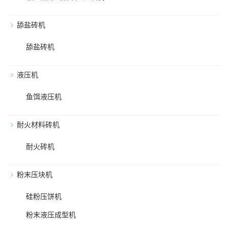
舔盐砖机
舔盐砖机
液压机
鱼饵液压机
耐火材料砖机
耐火砖机
粉末压块机
硅粉压饼机
粉末液压成型机