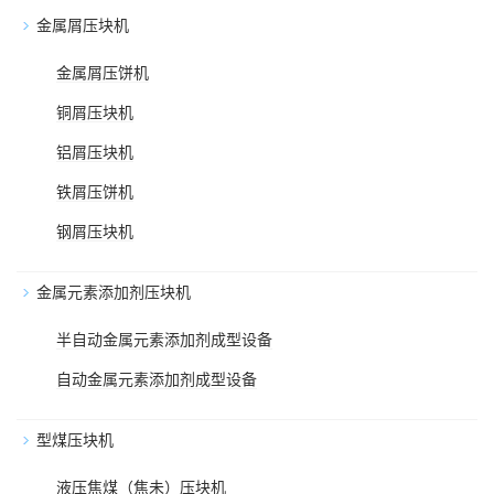
金属屑压块机
金属屑压饼机
铜屑压块机
铝屑压块机
铁屑压饼机
钢屑压块机
金属元素添加剂压块机
半自动金属元素添加剂成型设备
自动金属元素添加剂成型设备
型煤压块机
液压焦煤（焦未）压块机