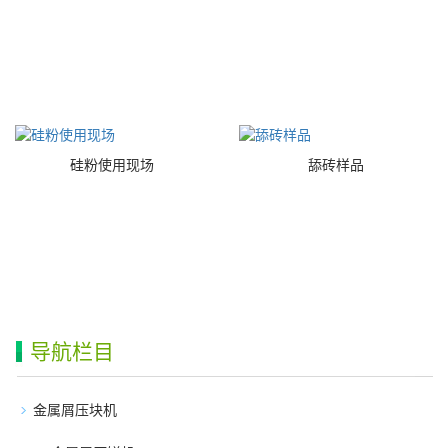
硅粉使用现场
舔砖样品
导航栏目
金属屑压块机